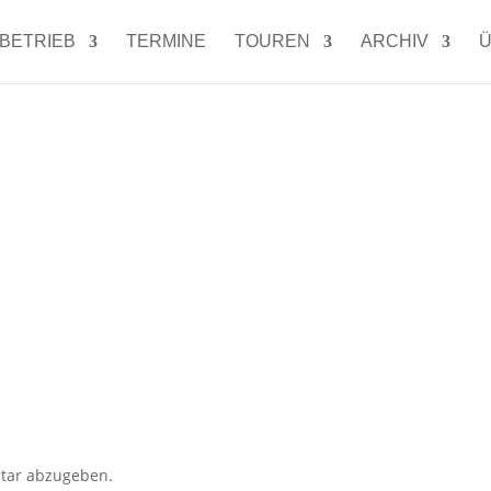
LBETRIEB
TERMINE
TOUREN
ARCHIV
Ü
tar abzugeben.