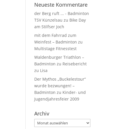
Neueste Kommentare
der Berg ruft ... - Badminton
TSV Künzelsau
zu
Bike Day
am Stilfser Joch
mit dem Fahrrad zum
Weinfest – Badminton
zu
Multistage Fitnesstest
Waldenburger Triathlon –
Badminton
zu
Reisebericht
zu Lisa
Der Mythos „Buckelestour“
wurde bezwungen! –
Badminton
zu
Kinder- und
Jugendjahresfeier 2009
Archiv